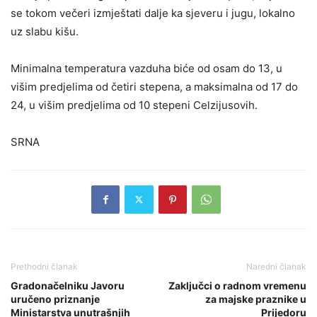
se tokom večeri izmještati dalje ka sjeveru i jugu, lokalno
uz slabu kišu.
Minimalna temperatura vazduha biće od osam do 13, u
višim predjelima od četiri stepena, a maksimalna od 17 do
24, u višim predjelima od 10 stepeni Celzijusovih.
SRNA
Prethodni članak
Naredni članak
Gradonačelniku Javoru
Zaključci o radnom vremenu
uručeno priznanje
za majske praznike u
Ministarstva unutrašnjih
Prijedoru