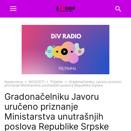
Naslovnica
NOVOSTI
Prijedor
Gradonačelniku Javoru uručeno
priznanje Ministarstva unutrašnjih poslova Republike Srpske
Gradonačelniku Javoru
uručeno priznanje
Ministarstva unutrašnjih
poslova Republike Srpske