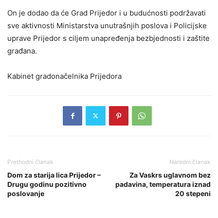
On je dodao da će Grad Prijedor i u budućnosti podržavati
sve aktivnosti Ministarstva unutrašnjih poslova i Policijske
uprave Prijedor s ciljem unapređenja bezbjednosti i zaštite
građana.
Kabinet gradonačelnika Prijedora
Prethodni članak
Naredni članak
Dom za starija lica Prijedor –
Za Vaskrs uglavnom bez
Drugu godinu pozitivno
padavina, temperatura iznad
poslovanje
20 stepeni