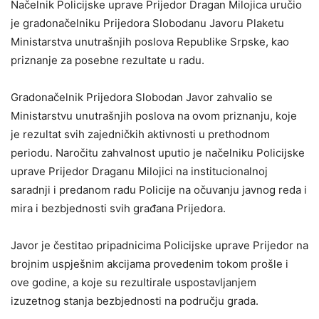
Načelnik Policijske uprave Prijedor Dragan Milojica uručio
je gradonačelniku Prijedora Slobodanu Javoru Plaketu
Ministarstva unutrašnjih poslova Republike Srpske, kao
priznanje za posebne rezultate u radu.
Gradonačelnik Prijedora Slobodan Javor zahvalio se
Ministarstvu unutrašnjih poslova na ovom priznanju, koje
je rezultat svih zajedničkih aktivnosti u prethodnom
periodu. Naročitu zahvalnost uputio je načelniku Policijske
uprave Prijedor Draganu Milojici na institucionalnoj
saradnji i predanom radu Policije na očuvanju javnog reda i
mira i bezbjednosti svih građana Prijedora.
Javor je čestitao pripadnicima Policijske uprave Prijedor na
brojnim uspješnim akcijama provedenim tokom prošle i
ove godine, a koje su rezultirale uspostavljanjem
izuzetnog stanja bezbjednosti na području grada.