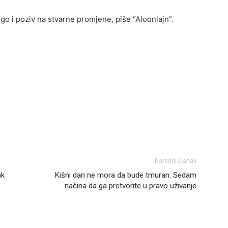
o i poziv na stvarne promjene, piše “Aloonlajn”.
Naredni članak
ak
Kišni dan ne mora da bude tmuran: Sedam
načina da ga pretvorite u pravo uživanje