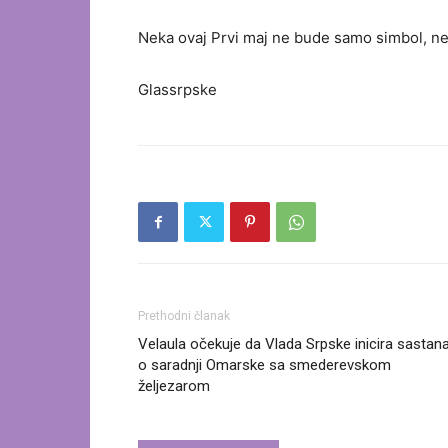
Neka ovaj Prvi maj ne bude samo simbol, neg
Glassrpske
Prethodni članak
Velaula očekuje da Vlada Srpske inicira sastan
o saradnji Omarske sa smederevskom
željezarom