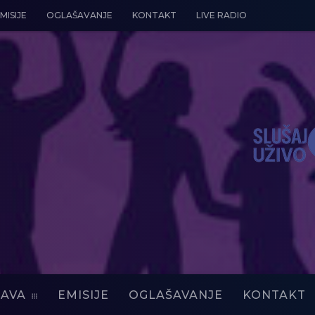
MISIJE
OGLAŠAVANJE
KONTAKT
LIVE RADIO
AVA
EMISIJE
OGLAŠAVANJE
KONTAKT