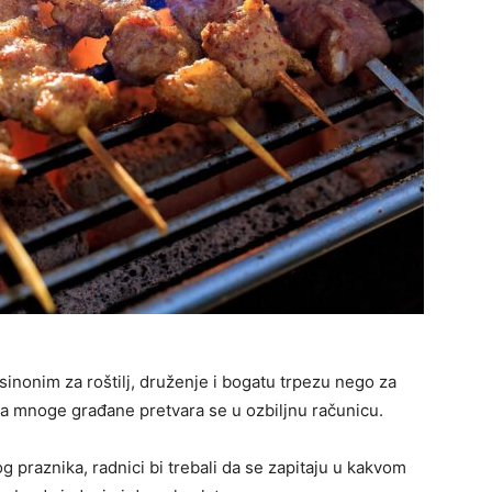
 sinonim za roštilj, druženje i bogatu trpezu nego za
za mnoge građane pretvara se u ozbiljnu računicu.
 praznika, radnici bi trebali da se zapitaju u kakvom