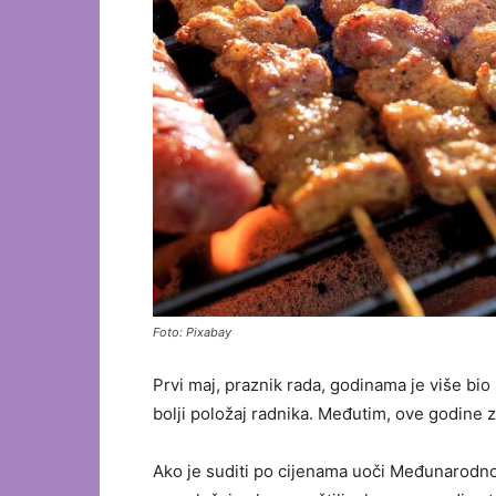
Foto: Pixabay
Prvi maj, praznik rada, godinama je više bio
bolji položaj radnika. Međutim, ove godine 
Ako je suditi po cijenama uoči Međunarodnog