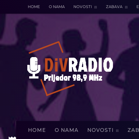
HOME
O NAMA
NOVOSTI
ZABAVA
E
HOME
O NAMA
NOVOSTI
ZAB