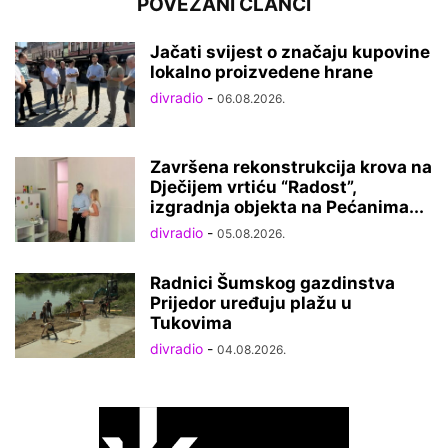
POVEZANI ČLANCI
Jačati svijest o značaju kupovine
lokalno proizvedene hrane
divradio
-
06.08.2026.
Završena rekonstrukcija krova na
Dječijem vrtiću “Radost”,
izgradnja objekta na Pećanima...
divradio
-
05.08.2026.
Radnici Šumskog gazdinstva
Prijedor uređuju plažu u
Tukovima
divradio
-
04.08.2026.