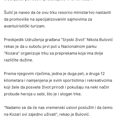
Šulić je naveo da će ovu trku resorno ministartvo nastaviti
da promoviše na specijalizovanim sajmovima za
avantuiristički turizam.
Predsjedik Udruženja građana “Srpski život” Nikola Bulović
rekao je da u subotu prvi put u Nacionalnom parku
“Kozara” organizuje trku sa preprekama koja ima dvije
različite dužine.
Prema njegovim riječima, jedna je duga pet, a druga 12
kilometara i namjenjena je svim sportistima i rekreativcima
koji žele da posvete život prirodi i pokušaju na neki način
probude heroja u sebi, što je i slogan trke.
“Nadamo se da će nas vremenski uslovi poslužiti i da ćemo
na Kozari svi zajedno uživati”, rekao je Bulović.