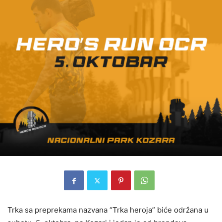
Trka sa preprekama nazvana “Trka heroja” biće održana u