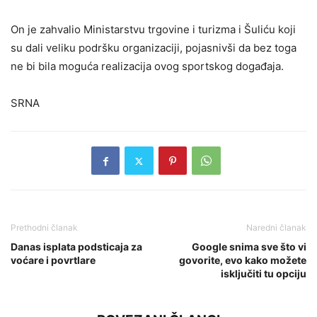
On je zahvalio Ministarstvu trgovine i turizma i Šuliću koji
su dali veliku podršku organizaciji, pojasnivši da bez toga
ne bi bila moguća realizacija ovog sportskog događaja.
SRNA
Prethodni članak
Naredni članak
Danas isplata podsticaja za
Google snima sve što vi
voćare i povrtlare
govorite, evo kako možete
isključiti tu opciju