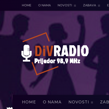
HOME
O NAMA
NOVOSTI
ZABAVA
E
HOME
O NAMA
NOVOSTI
ZAB