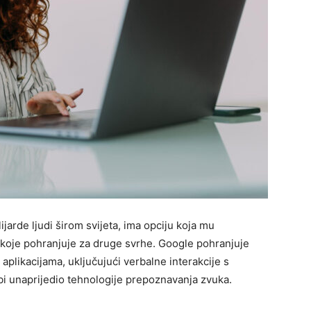
ijarde ljudi širom svijeta, ima opciju koja mu
koje pohranjuje za druge svrhe. Google pohranjuje
aplikacijama, uključujući verbalne interakcije s
bi unaprijedio tehnologije prepoznavanja zvuka.