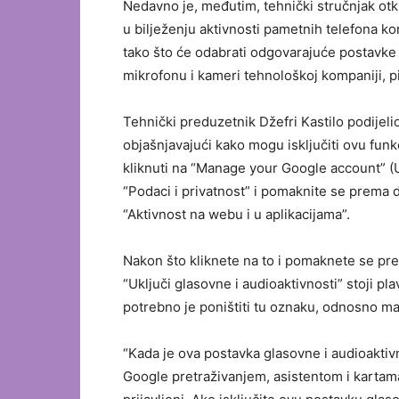
Nedavno je, međutim, tehnički stručnjak otkr
u bilježenju aktivnosti pametnih telefona kor
tako što će odabrati odgovarajuće postavke u
mikrofonu i kameri tehnološkoj kompaniji, 
Tehnički preduzetnik Džefri Kastilo podijeli
objašnjavajući kako mogu isključiti ovu funkc
kliknuti na “Manage your Google account” (
“Podaci i privatnost” i pomaknite se prema d
“Aktivnost na webu i u aplikacijama”.
Nakon što kliknete na to i pomaknete se prem
“Uključi glasovne i audioaktivnosti” stoji pl
potrebno je poništiti tu oznaku, odnosno ma
“Kada je ova postavka glasovne i audioaktivn
Google pretraživanjem, asistentom i kartam