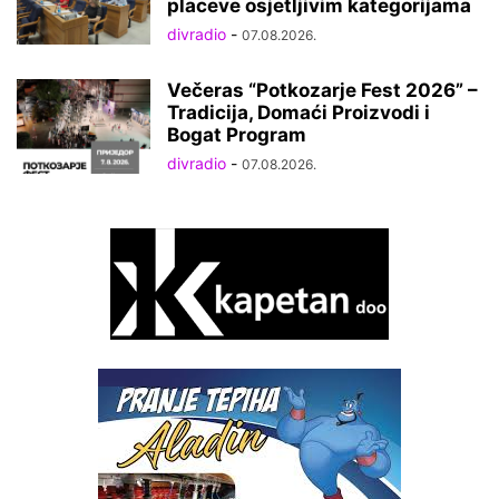
placeve osjetljivim kategorijama
divradio
-
07.08.2026.
Večeras “Potkozarje Fest 2026” –
Tradicija, Domaći Proizvodi i
Bogat Program
divradio
-
07.08.2026.