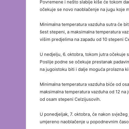
Povremene i nešto slabije kiše će tokom da
očekuje se novo naoblačenje na jugu koje mo
Minimalna temperatura vazduha sutra će biti
šest stepeni, a maksimalna temperatura vazd
višim predjelima na zapadu od 10 stepeni Ce
U nedjelju, 6. oktobra, tokom jutra očekuje s
Poslije podne se očekuje prestanak padavin
na jugoistoku biti i dalje moguća prolazna 
Minimalna temperatura vazduha biće od osam 
maksimalna temperatura vazduha od 12 na ju
od osam stepeni Celzijusovih.
U ponedjeljak, 7. oktobra, će nakon svježeg 
umjereno naoblačenje u popodnevnim časovim