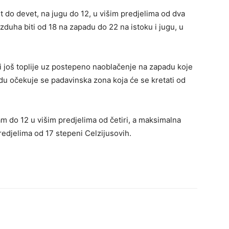
 do devet, na jugu do 12, u višim predjelima od dva
uha biti od 18 na zapadu do 22 na istoku i jugu, u
.
i još toplije uz postepeno naoblačenje na zapadu koje
ijedu očekuje se padavinska zona koja će se kretati od
 do 12 u višim predjelima od četiri, a maksimalna
edjelima od 17 stepeni Celzijusovih.