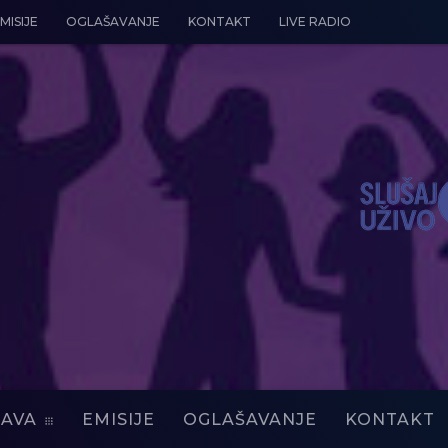
MISIJE
OGLAŠAVANJE
KONTAKT
LIVE RADIO
AVA
EMISIJE
OGLAŠAVANJE
KONTAKT