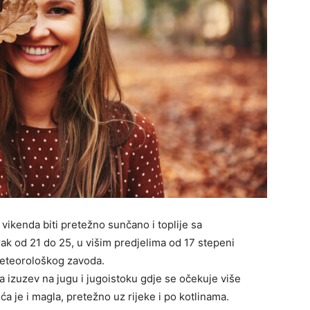
vikenda biti pretežno sunčano i toplije sa
 od 21 do 25, u višim predjelima od 17 stepeni
meteorološkog zavoda.
a izuzev na jugu i jugoistoku gdje se očekuje više
 je i magla, pretežno uz rijeke i po kotlinama.