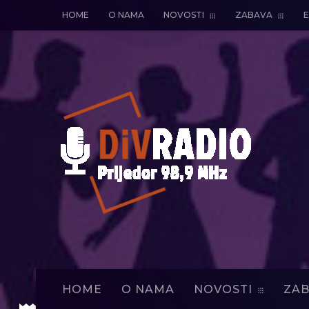
HOME
O NAMA
NOVOSTI
ZABAVA
E
HOME
O NAMA
NOVOSTI
ZAB