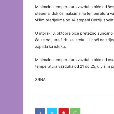
Minimalna temperatura vazduha biće od šest
stepena, dok će maksimalna temperatura vazd
višim predjelima od 14 stepeni Celzijusovih
U utorak, 8. oktobra biće pretežno sunčano 
će se od jutra širiti ka istoku. U noći na sr
zapada ka istoku.
Minimalna temperatura vazduha biće od osam
temperatura vazduha od 21 do 25, u višim pr
SRNA