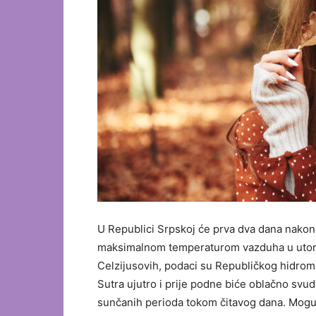
U Republici Srpskoj će prva dva dana nakon 
maksimalnom temperaturom vazduha u utorak
Celzijusovih, podaci su Republičkog hidro
Sutra ujutro i prije podne biće oblačno svud
sunčanih perioda tokom čitavog dana. Moguća