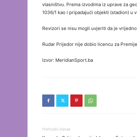
vlasništvu. Prema izvodima iz uprave za ge
1036/1 kao i pripadajući objekti (stadion) u 
Revizori se nisu mogli uvjeriti da je vrijed
Rudar Prijedor nije dobio licencu za Premije
Izvor: MeridianSport.ba
Prethodni članak