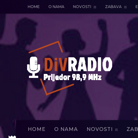
HOME
O NAMA
NOVOSTI
ZABAVA
E
HOME
O NAMA
NOVOSTI
ZAB