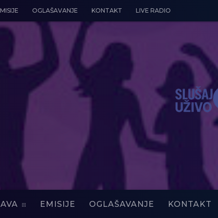
MISIJE
OGLAŠAVANJE
KONTAKT
LIVE RADIO
AVA
EMISIJE
OGLAŠAVANJE
KONTAKT