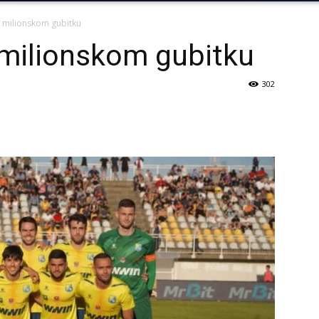
u milionskom gubitku
 milionskom gubitku
302