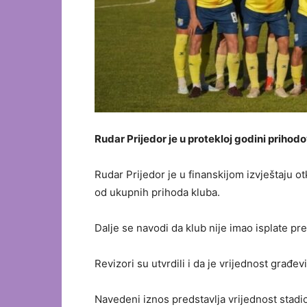
Rudar Prijedor je u protekloj godini prihodo
Rudar Prijedor je u finanskijom izvještaju otk
od ukupnih prihoda kluba.
Dalje se navodi da klub nije imao isplate p
Revizori su utvrdili i da je vrijednost građ
Navedeni iznos predstavlja vrijednost stadio