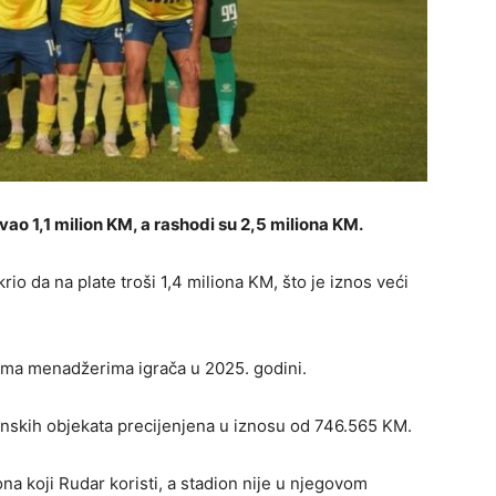
vao 1,1 milion KM, a rashodi su 2,5 miliona KM.
rio da na plate troši 1,4 miliona KM, što je iznos veći
rema menadžerima igrača u 2025. godini.
evinskih objekata precijenjena u iznosu od 746.565 KM.
na koji Rudar koristi, a stadion nije u njegovom