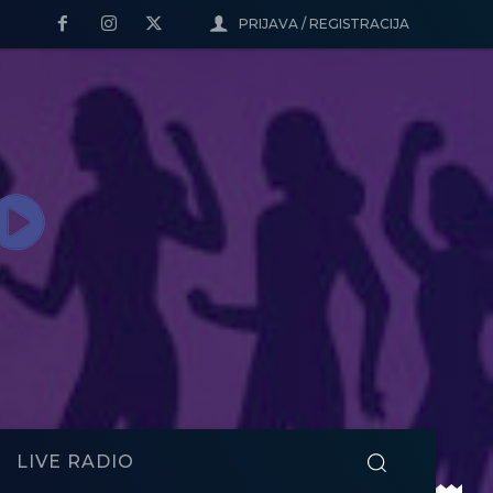
PRIJAVA / REGISTRACIJA
LIVE RADIO