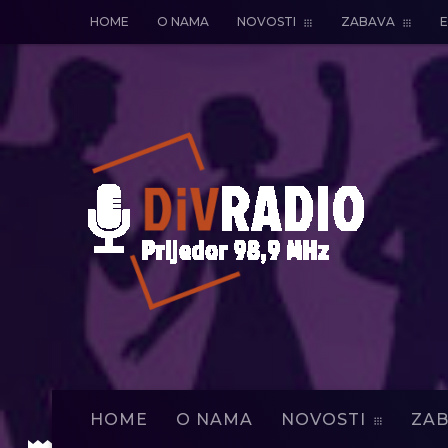
HOME
O NAMA
NOVOSTI
ZABAVA
E
HOME
O NAMA
NOVOSTI
ZAB