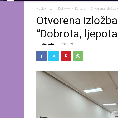
Naslovnica
ZABAVA
Kultura
Otvorena izložba o
Otvorena izložba
“Dobrota, ljepota,
Od
divradio
-
14.05.2026.