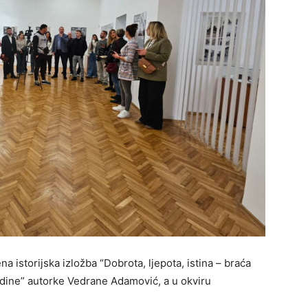
 istorijska izložba “Dobrota, ljepota, istina – braća
godine” autorke Vedrane Adamović, a u okviru