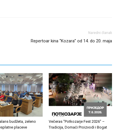
Naredni članak
Repertoar kina “Kozara” od 14. do 20. maja
alans budžeta, zeleno
Večeras “Potkozarje Fest 2026” –
esplatne placeve
Tradicija, Domaći Proizvodi i Bogat