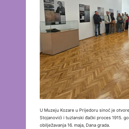
U Muzeju Kozare u Prijedoru sinoć je otvorena
Stojanovići i tuzlanski đački proces 1915. 
obilježavanja 16. maja, Dana grada.