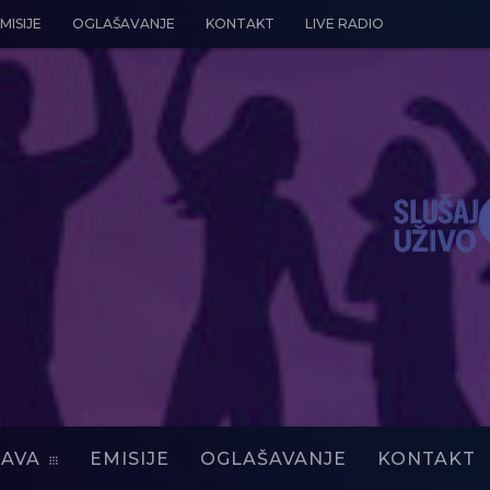
MISIJE
OGLAŠAVANJE
KONTAKT
LIVE RADIO
AVA
EMISIJE
OGLAŠAVANJE
KONTAKT