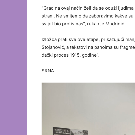
“Grad na ovaj način želi da se oduži ljudima 
strani. Ne smijemo da zaboravimo kakve su ž
svijet bio protiv nas”, rekao je Mudrinić.
Izložba prati sve ove etape, prikazujući man
Stojanović, a tekstovi na panoima su fragmen
đački proces 1915. godine”.
SRNA