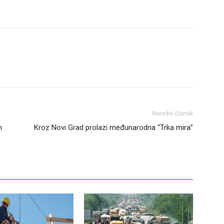
Naredni članak
n
Kroz Novi Grad prolazi međunarodna “Trka mira”