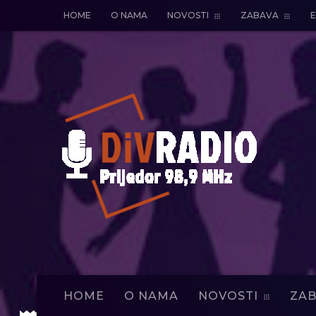
HOME
O NAMA
NOVOSTI
ZABAVA
E
HOME
O NAMA
NOVOSTI
ZAB