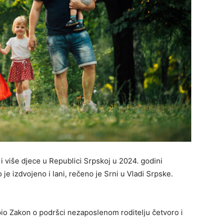
 više djece u Republici Srpskoj u 2024. godini
 je izdvojeno i lani, rečeno je Srni u Vladi Srpske.
pio Zakon o podršci nezaposlenom roditelju četvoro i