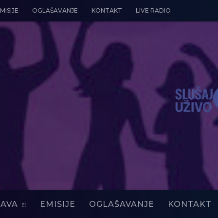
MISIJE
OGLAŠAVANJE
KONTAKT
LIVE RADIO
AVA
EMISIJE
OGLAŠAVANJE
KONTAKT