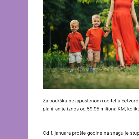
Za podršku nezaposlenom roditelju četvoro i
planiran je iznos od 59,95 miliona KM, koliko
Od 1. januara prošle godine na snagu je stu