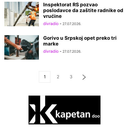
Inspektorat RS pozvao
poslodavce da zaštite radnike od
vrućine
divradio
-
27.07.2026.
Gorivo u Srpskoj opet preko tri
marke
divradio
-
27.07.2026.
1
2
3