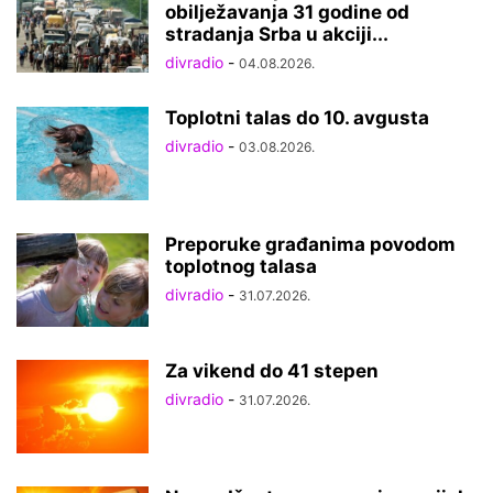
obilježavanja 31 godine od
stradanja Srba u akciji...
divradio
-
04.08.2026.
Toplotni talas do 10. avgusta
divradio
-
03.08.2026.
Preporuke građanima povodom
toplotnog talasa
divradio
-
31.07.2026.
Za vikend do 41 stepen
divradio
-
31.07.2026.