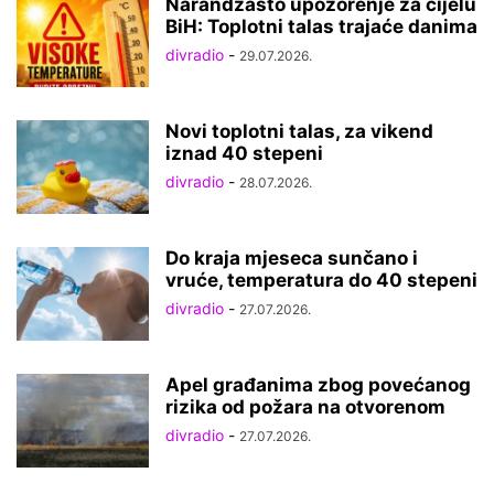
Narandžasto upozorenje za cijelu
BiH: Toplotni talas trajaće danima
divradio
-
29.07.2026.
Novi toplotni talas, za vikend
iznad 40 stepeni
divradio
-
28.07.2026.
Do kraja mjeseca sunčano i
vruće, temperatura do 40 stepeni
divradio
-
27.07.2026.
Apel građanima zbog povećanog
rizika od požara na otvorenom
divradio
-
27.07.2026.