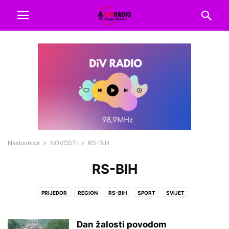
Naslovnica
NOVOSTI
RS-BiH
RS-BIH
PRIJEDOR
REGION
RS-BIH
SPORT
SVIJET
Dan žalosti povodom