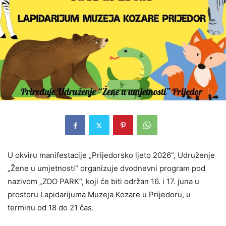
U okviru manifestacije „Prijedorsko ljeto 2026“, Udruženje
„Žene u umjetnosti“ organizuje dvodnevni program pod
nazivom „ZOO PARK“, koji će biti održan 16. i 17. juna u
prostoru Lapidarijuma Muzeja Kozare u Prijedoru, u
terminu od 18 do 21 čas.