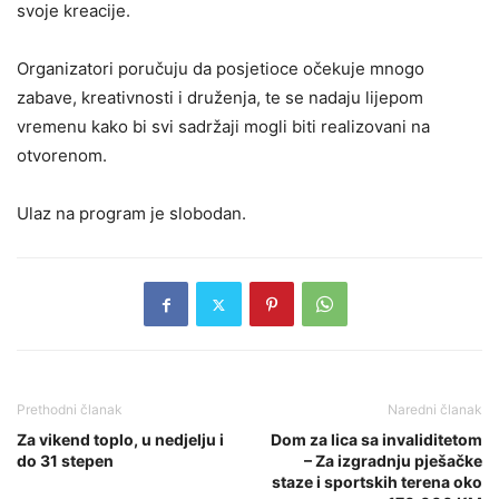
svoje kreacije.
Organizatori poručuju da posjetioce očekuje mnogo
zabave, kreativnosti i druženja, te se nadaju lijepom
vremenu kako bi svi sadržaji mogli biti realizovani na
otvorenom.
Ulaz na program je slobodan.
Prethodni članak
Naredni članak
Za vikend toplo, u nedjelju i
Dom za lica sa invaliditetom
do 31 stepen
– Za izgradnju pješačke
staze i sportskih terena oko