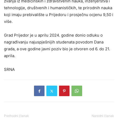
zvanja iz medicinskih i zdravstvenih nauka, inženjerstva i
tehnologije, društvenih i humanističkih, te prirodnih nauka
koji imaju prebivalište u Prijedoru i prosječnu ocjenu 9,50 i
više.
Grad Prijedor je u aprilu 2024. godine donio odluku o
nagrađivanju najuspješnijih studenata povodom Dana
grada, a ove godine javni poziv bio je otvoren od 6. do 21.
aprila.
SRNA
Prethodni članak
Naredni članak