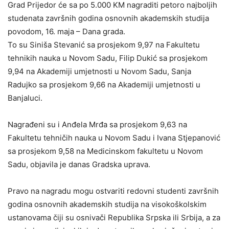
Grad Prijedor će sa po 5.000 KM nagraditi petoro najboljih
studenata završnih godina osnovnih akademskih studija
povodom, 16. maja – Dana grada.
To su Siniša Stevanić sa prosjekom 9,97 na Fakultetu
tehnikih nauka u Novom Sadu, Filip Dukić sa prosjekom
9,94 na Akademiji umjetnosti u Novom Sadu, Sanja
Radujko sa prosjekom 9,66 na Akademiji umjetnosti u
Banjaluci.
Nagrađeni su i Anđela Mrđa sa prosjekom 9,63 na
Fakultetu tehničih nauka u Novom Sadu i Ivana Stjepanović
sa prosjekom 9,58 na Medicinskom fakultetu u Novom
Sadu, objavila je danas Gradska uprava.
Pravo na nagradu mogu ostvariti redovni studenti završnih
godina osnovnih akademskih studija na visokoškolskim
ustanovama čiji su osnivači Republika Srpska ili Srbija, a za