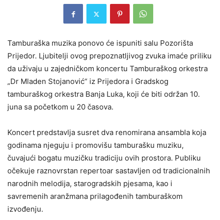
Tamburaška muzika ponovo će ispuniti salu Pozorišta
Prijedor. Ljubitelji ovog prepoznatljivog zvuka imaće priliku
da uživaju u zajedničkom koncertu Tamburaškog orkestra
„Dr Mladen Stojanović“ iz Prijedora i Gradskog
tamburaškog orkestra Banja Luka, koji će biti održan 10.
juna sa početkom u 20 časova.
Koncert predstavlja susret dva renomirana ansambla koja
godinama njeguju i promovišu tamburašku muziku,
čuvajući bogatu muzičku tradiciju ovih prostora. Publiku
očekuje raznovrstan repertoar sastavljen od tradicionalnih
narodnih melodija, starogradskih pjesama, kao i
savremenih aranžmana prilagođenih tamburaškom
izvođenju.