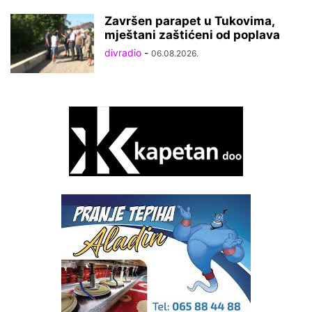
Završen parapet u Tukovima,
mještani zaštićeni od poplava
divradio
-
06.08.2026.