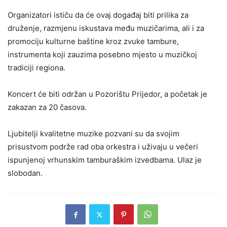
Organizatori ističu da će ovaj događaj biti prilika za
druženje, razmjenu iskustava među muzičarima, ali i za
promociju kulturne baštine kroz zvuke tambure,
instrumenta koji zauzima posebno mjesto u muzičkoj
tradiciji regiona.
Koncert će biti održan u Pozorištu Prijedor, a početak je
zakazan za 20 časova.
Ljubitelji kvalitetne muzike pozvani su da svojim
prisustvom podrže rad oba orkestra i uživaju u večeri
ispunjenoj vrhunskim tamburaškim izvedbama. Ulaz je
slobodan.