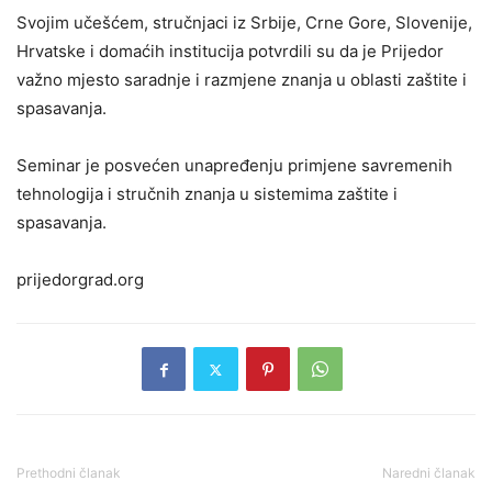
Svojim učešćem, stručnjaci iz Srbije, Crne Gore, Slovenije,
Hrvatske i domaćih institucija potvrdili su da je Prijedor
važno mjesto saradnje i razmjene znanja u oblasti zaštite i
spasavanja.
Seminar je posvećen unapređenju primjene savremenih
tehnologija i stručnih znanja u sistemima zaštite i
spasavanja.
prijedorgrad.org
Prethodni članak
Naredni članak