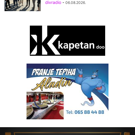
divradio
-
06.08.2026.