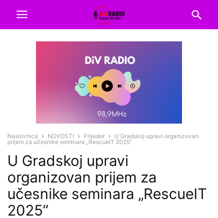
Naslovnica
NOVOSTI
Prijedor
U Gradskoj upravi organizovan
prijem za učesnike seminara „RescueIT 2025“
U Gradskoj upravi
organizovan prijem za
učesnike seminara „RescueIT
2025“