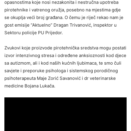
opasnostima koje nosi nezakonita i nestručna upotreba
pirotehnike i vatrenog oružja, posebno na mjestima gdje
se okuplja veći broj građana. O čemu je riječ rekao nam je
gost emisije “Aktuelno” Dragan Trivanović, inspektor u
Sektoru policije PU Prijedor.
Zvukovi koje proizvode pirotehnička sredstva mogu postati
izvor intenzivnog stresa i određene anksioznosti kod djece
sa autizmom, ali i kod naših kućnih ljubimaca, te smo čuli
savjete i preporuke psihologa i sistemskog porodičnog
psihoterapeuta Maje Zorić Savanović i dr veterinarske
medicine Bojana Lukača.