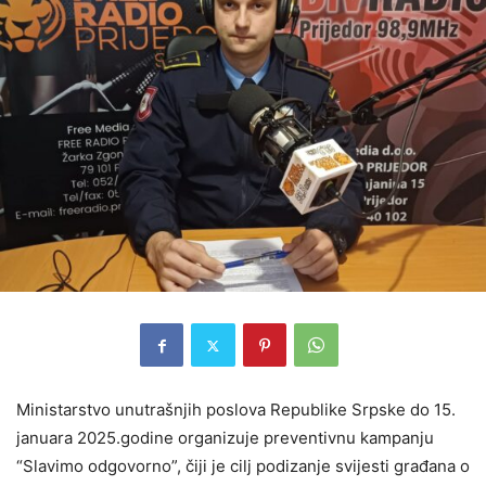
Ministarstvo unutrašnjih poslova Republike Srpske do 15.
januara 2025.godine organizuje preventivnu kampanju
“Slavimo odgovorno”, čiji je cilj podizanje svijesti građana o