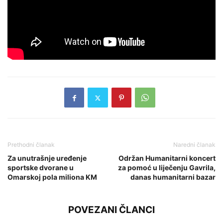
Prethodni članak
Naredni članak
Za unutrašnje uređenje
Održan Humanitarni koncert
sportske dvorane u
za pomoć u liječenju Gavrila,
Omarskoj pola miliona KM
danas humanitarni bazar
POVEZANI ČLANCI