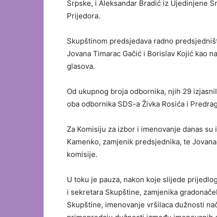
Srpske, i Aleksandar Bradić iz Ujedinjene S
Prijedora.
Skupštinom predsjedava radno predsjedništvo
Jovana Timarac Gačić i Borislav Kojić kao na
glasova.
Od ukupnog broja odbornika, njih 29 izjasni
oba odbornika SDS-a Živka Rosića i Predrag
Za Komisiju za izbor i imenovanje danas su
Kamenko, zamjenik predsjednika, te Jovana 
komisije.
U toku je pauza, nakon koje slijede prijedlo
i sekretara Skupštine, zamjenika gradonačeln
Skupštine, imenovanje vršilaca dužnosti nač