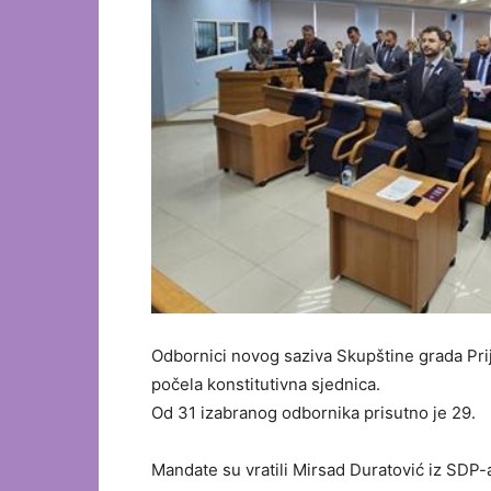
Odbornici novog saziva Skupštine grada Prij
počela konstitutivna sjednica.
Od 31 izabranog odbornika prisutno je 29.
Mandate su vratili Mirsad Duratović iz SDP