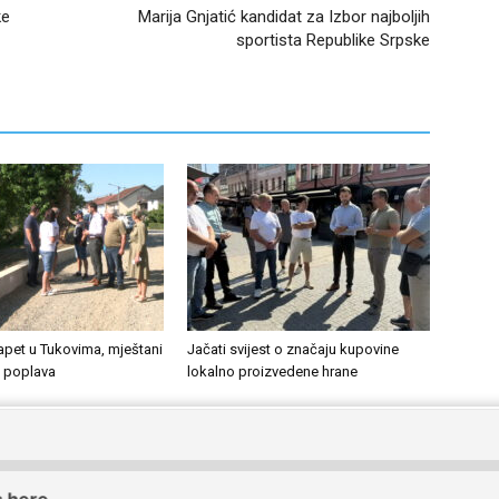
ke
Marija Gnjatić kandidat za Izbor najboljih
sportista Republike Srpske
apet u Tukovima, mještani
Jačati svijest o značaju kupovine
d poplava
lokalno proizvedene hrane