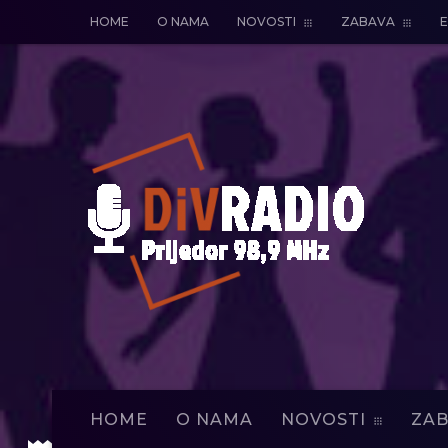
HOME
O NAMA
NOVOSTI
ZABAVA
E
HOME
O NAMA
NOVOSTI
ZAB