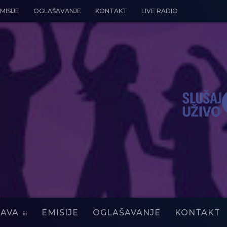
MISIJE
OGLAŠAVANJE
KONTAKT
LIVE RADIO
AVA
EMISIJE
OGLAŠAVANJE
KONTAKT