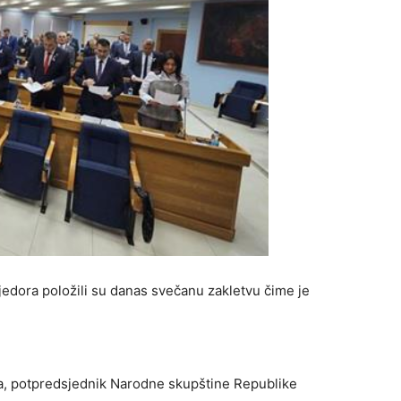
edora položili su danas svečanu zakletvu čime je
-a, potpredsjednik Narodne skupštine Republike