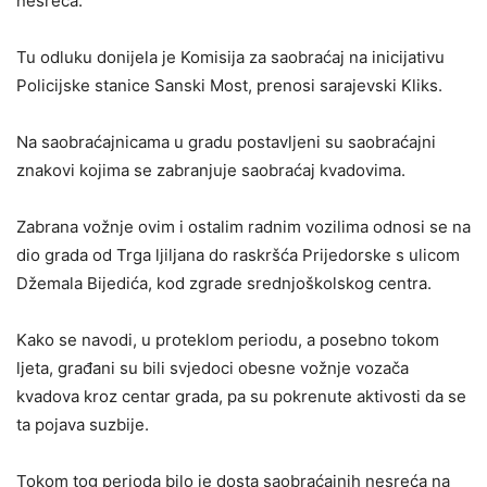
nesreća.
Tu odluku donijela je Komisija za saobraćaj na inicijativu
Policijske stanice Sanski Most, prenosi sarajevski Kliks.
Na saobraćajnicama u gradu postavljeni su saobraćajni
znakovi kojima se zabranjuje saobraćaj kvadovima.
Zabrana vožnje ovim i ostalim radnim vozilima odnosi se na
dio grada od Trga ljiljana do raskršća Prijedorske s ulicom
Džemala Bijedića, kod zgrade srednjoškolskog centra.
Kako se navodi, u proteklom periodu, a posebno tokom
ljeta, građani su bili svjedoci obesne vožnje vozača
kvadova kroz centar grada, pa su pokrenute aktivosti da se
ta pojava suzbije.
Tokom tog perioda bilo je dosta saobraćajnih nesreća na