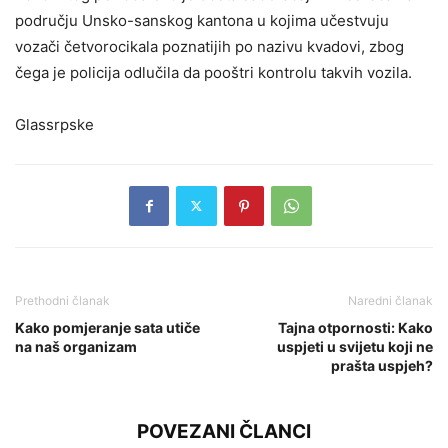
području Unsko-sanskog kantona u kojima učestvuju
vozači četvorocikala poznatijih po nazivu kvadovi, zbog
čega je policija odlučila da pooštri kontrolu takvih vozila.
Glassrpske
Prethodni članak
Naredni članak
Kako pomjeranje sata utiče
Tajna otpornosti: Kako
na naš organizam
uspjeti u svijetu koji ne
prašta uspjeh?
POVEZANI ČLANCI