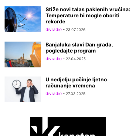
Stiže novi talas paklenih vrućina:
Temperature bi mogle oboriti
rekorde
divradio
-
23.07.2026.
Banjaluka slavi Dan grada,
pogledajte program
divradio
-
22.04.2025.
U nedjelju počinje ljetno
računanje vremena
divradio
-
27.03.2025.