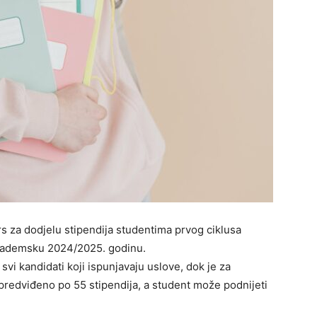
rs za dodjelu stipendija studentima prvog ciklusa
akademsku 2024/2025. godinu.
vi kandidati koji ispunjavaju uslove, dok je za
 predviđeno po 55 stipendija, a student može podnijeti