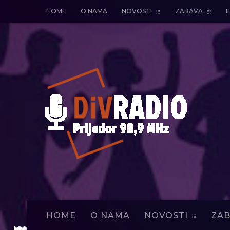
HOME
O NAMA
NOVOSTI
ZABAVA
E
HOME
O NAMA
NOVOSTI
ZAB