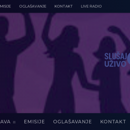
MISIJE
OGLAŠAVANJE
KONTAKT
LIVE RADIO
AVA
EMISIJE
OGLAŠAVANJE
KONTAKT