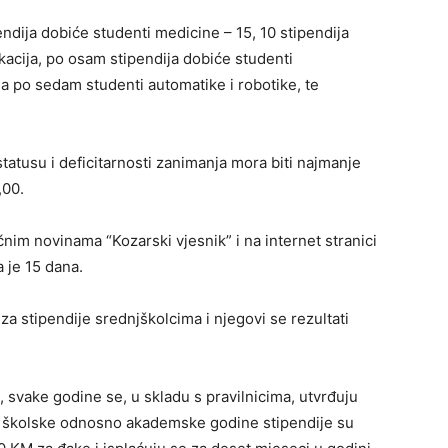
ndija dobiće studenti medicine – 15, 10 stipendija
kacija, po osam stipendija dobiće studenti
a po sedam studenti automatike i robotike, te
tatusu i deficitarnosti zanimanja mora biti najmanje
,00.
nim novinama “Kozarski vjesnik” i na internet stranici
 je 15 dana.
za stipendije srednjškolcima i njegovi se rezultati
a, svake godine se, u skladu s pravilnicima, utvrđuju
e školske odnosno akademske godine stipendije su