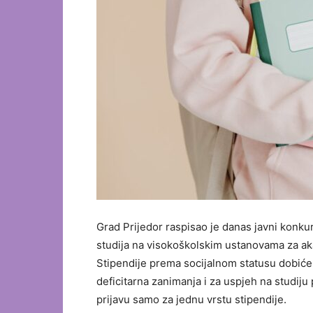
Grad Prijedor raspisao je danas javni konku
studija na visokoškolskim ustanovama za 
Stipendije prema socijalnom statusu dobiće s
deficitarna zanimanja i za uspjeh na studiju
prijavu samo za jednu vrstu stipendije.