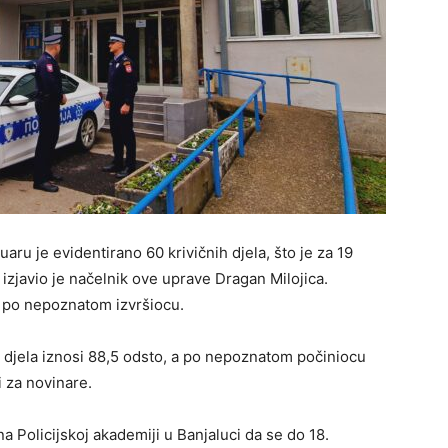
aru je evidentirano 60 krivičnih djela, što je za 19
zjavio je načelnik ove uprave Dragan Milojica.
lo po nepoznatom izvršiocu.
ih djela iznosi 88,5 odsto, a po nepoznatom počiniocu
i za novinare.
 Policijskoj akademiji u Banjaluci da se do 18.