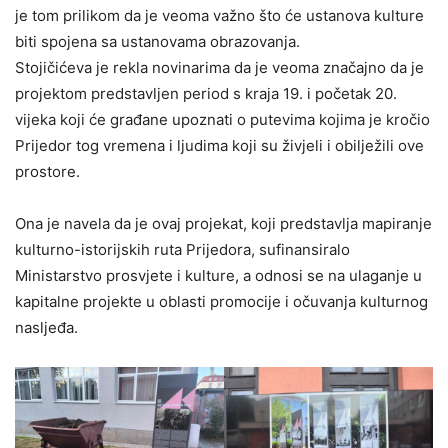
je tom prilikom da je veoma važno što će ustanova kulture
biti spojena sa ustanovama obrazovanja.
Stojičićeva je rekla novinarima da je veoma značajno da je
projektom predstavljen period s kraja 19. i početak 20.
vijeka koji će građane upoznati o putevima kojima je kročio
Prijedor tog vremena i ljudima koji su živjeli i obilježili ove
prostore.
Ona je navela da je ovaj projekat, koji predstavlja mapiranje
kulturno-istorijskih ruta Prijedora, sufinansiralo
Ministarstvo prosvjete i kulture, a odnosi se na ulaganje u
kapitalne projekte u oblasti promocije i očuvanja kulturnog
nasljeđa.