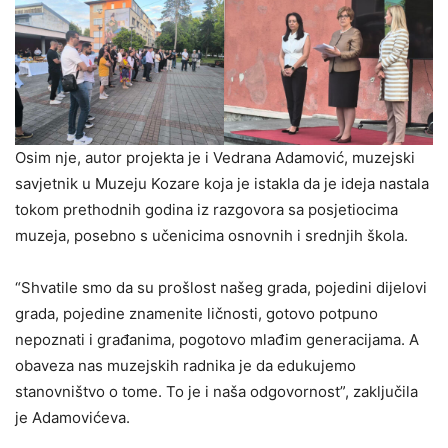
Osim nje, autor projekta je i Vedrana Adamović, muzejski
savjetnik u Muzeju Kozare koja je istakla da je ideja nastala
tokom prethodnih godina iz razgovora sa posjetiocima
muzeja, posebno s učenicima osnovnih i srednjih škola.
“Shvatile smo da su prošlost našeg grada, pojedini dijelovi
grada, pojedine znamenite ličnosti, gotovo potpuno
nepoznati i građanima, pogotovo mlađim generacijama. A
obaveza nas muzejskih radnika je da edukujemo
stanovništvo o tome. To je i naša odgovornost”, zaključila
je Adamovićeva.