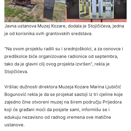
Javna ustanova Muzej Kozare, dodala je Stojičićeva, jedna
je od korisnika ovih grantovskih sredstava.
“Na ovom projektu radili su i srednjoškolci, a za osnovce i
predškolce biće organizovane radionice od septembra,
tako da je glavni cilj ovog projekta izvršen”, rekla je
Stojičićeva.
Vršilac dužnosti direktora Muzeja Kozare Marina Ljubičić
Bogunović rekla je da se projekat sastoji iz tri cjeline koje
zajedno čine otvoreni muzej na širem području Prijedora
koji će građani moći da posjete sami, informišu se i
edukuju nezavisno od radnog vremena ove matične
ustanove.