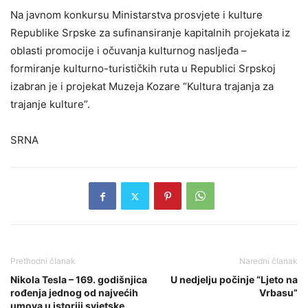
Na javnom konkursu Ministarstva prosvjete i kulture
Republike Srpske za sufinansiranje kapitalnih projekata iz
oblasti promocije i očuvanja kulturnog nasljeđa –
formiranje kulturno-turističkih ruta u Republici Srpskoj
izabran je i projekat Muzeja Kozare “Kultura trajanja za
trajanje kulture”.
SRNA
Prethodni članak
Naredni članak
Nikola Tesla – 169. godišnjica
U nedjelju počinje “Ljeto na
rođenja jednog od najvećih
Vrbasu”
umova u istoriji svjetske