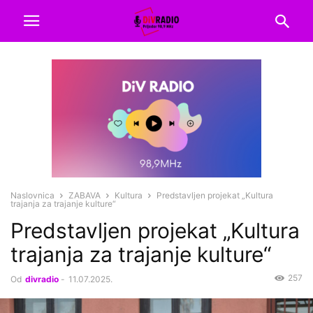
Naslovnica
ZABAVA
Kultura
Predstavljen projekat „Kultura
trajanja za trajanje kulture“
Predstavljen projekat „Kultura
trajanja za trajanje kulture“
257
Od
divradio
-
11.07.2025.