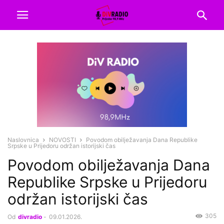
Naslovnica
NOVOSTI
Povodom obilježavanja Dana Republike
Srpske u Prijedoru održan istorijski čas
Povodom obilježavanja Dana
Republike Srpske u Prijedoru
održan istorijski čas
305
Od
divradio
-
09.01.2026.