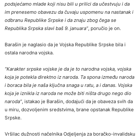
podsjećamo mlade koji nisu bili u prilici da učestvuju i da
im prenesemo obavezu da čuvaju uspomenu na nastanak i
odbranu Republike Srpske i da znaju zbog čega se
Republika Srpska slavi baš 9. januara”
, poručio je on.
Barašin je naglasio da je Vojska Republike Srpske bila i
ostala narodna vojska.
“Karakter srpske vojske je da je to narodna vojska, vojska
koja je potekla direktno iz naroda. Ta spona između naroda
i boraca bila je naša ključna snaga u ratu, a i danas. Vojska
koja je iznikla iz naroda ne može biti ništa drugo nego dio
naroda”
, istakao je Barašin, dodajući da je obaveza svih da
u miru, dozvoljenim sredstvima, brane opstanak Republike
Srpske.
Vršilac dužnosti načelnika Odjeljenja za boračko-invalidsku