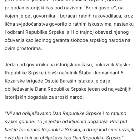
prigodan istorijski čas pod nazivom “Borci govore”, na
kojem je pet govornika – boraca i ratnih rukovodilaca, kroz
lična svjedočanstva govorilo o ratnim iskustvima, nastanku
i odbrani Republike Srpske, ali i o trajnoj obavezi njenog
očuvanja kao jedinog garanta slobode srpskog naroda na
ovim prostorima.
Jedan od govornika na istorijskom času, pukovnik Vojske
Republike Srpske i bivši načelnik Štaba i komandant 5.
Kozarske brigade Ostoja Barašin istakao je da je
obilježavanje Dana Republike Srpske jedan od najvažnijih
istorijskih događaja za srpski narod.
“Mi sad obilježavamo Dan Republike Srpske i to radimo
svake godine. To je jedan od ključnih događaja. Prvi put
kad je formirana Republika Srpska, a drugi kad smo usvojili
ovaj dan koji se obilježava kao Dan Republike Srpske”
,