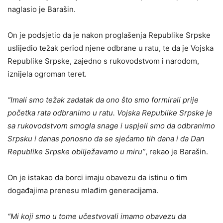
naglasio je Barašin.
On je podsjetio da je nakon proglašenja Republike Srpske
uslijedio težak period njene odbrane u ratu, te da je Vojska
Republike Srpske, zajedno s rukovodstvom i narodom,
iznijela ogroman teret.
“Imali smo težak zadatak da ono što smo formirali prije
početka rata odbranimo u ratu. Vojska Republike Srpske je
sa rukovodstvom smogla snage i uspjeli smo da odbranimo
Srpsku i danas ponosno da se sjećamo tih dana i da Dan
Republike Srpske obilježavamo u miru”
, rekao je Barašin.
On je istakao da borci imaju obavezu da istinu o tim
događajima prenesu mlađim generacijama.
“Mi koji smo u tome učestvovali imamo obavezu da