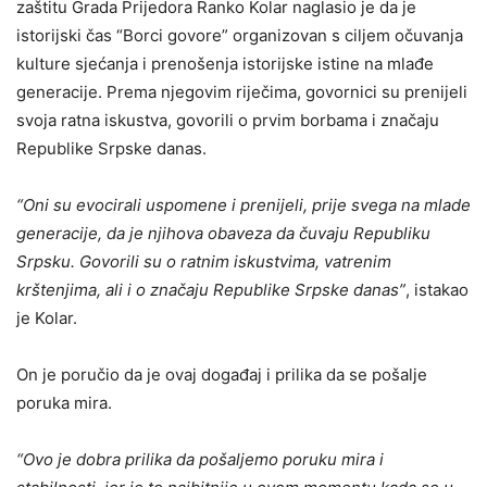
zaštitu Grada Prijedora Ranko Kolar naglasio je da je
istorijski čas “Borci govore” organizovan s ciljem očuvanja
kulture sjećanja i prenošenja istorijske istine na mlađe
generacije. Prema njegovim riječima, govornici su prenijeli
svoja ratna iskustva, govorili o prvim borbama i značaju
Republike Srpske danas.
“Oni su evocirali uspomene i prenijeli, prije svega na mlade
generacije, da je njihova obaveza da čuvaju Republiku
Srpsku. Govorili su o ratnim iskustvima, vatrenim
krštenjima, ali i o značaju Republike Srpske danas”
, istakao
je Kolar.
On je poručio da je ovaj događaj i prilika da se pošalje
poruka mira.
“Ovo je dobra prilika da pošaljemo poruku mira i