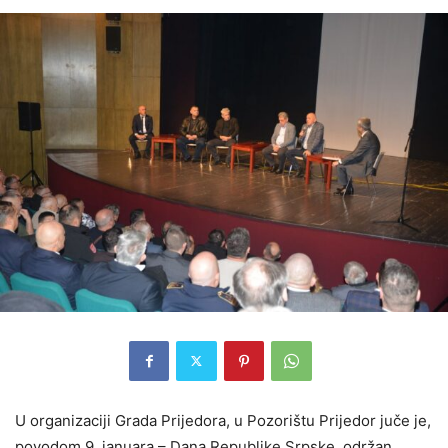
U organizaciji Grada Prijedora, u Pozorištu Prijedor juče je,
povodom 9. januara – Dana Republike Srpske, održan