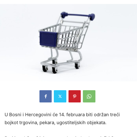
U Bosni i Hercegovini će 14. februara biti održan treći
bojkot trgovina, pekara, ugostiteljskih objekata.