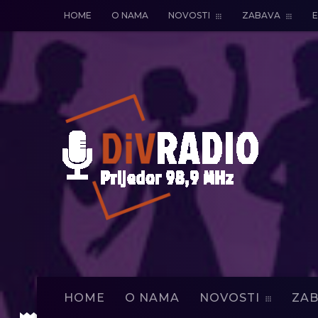
HOME
O NAMA
NOVOSTI
ZABAVA
E
HOME
O NAMA
NOVOSTI
ZAB