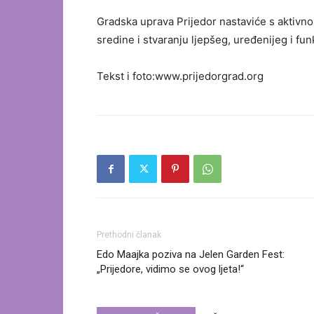
Gradska uprava Prijedor nastaviće s aktivnos
sredine i stvaranju ljepšeg, uređenijeg i fu
Tekst i foto:www.prijedorgrad.org
Prethodni članak
Edo Maajka poziva na Jelen Garden Fest:
„Prijedore, vidimo se ovog ljeta!“