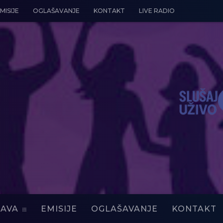
MISIJE
OGLAŠAVANJE
KONTAKT
LIVE RADIO
AVA
EMISIJE
OGLAŠAVANJE
KONTAKT