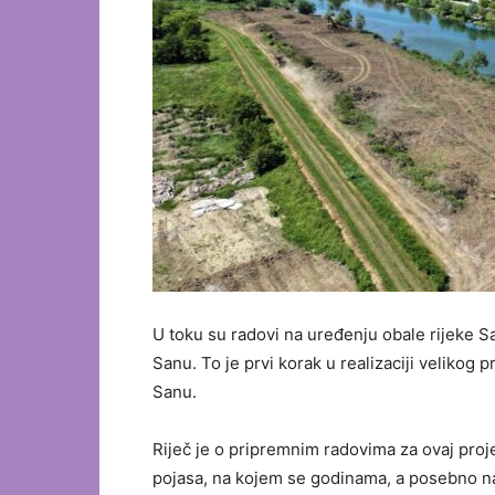
U toku su radovi na uređenju obale rijeke 
Sanu. To je prvi korak u realizaciji velikog 
Sanu.
Riječ je o pripremnim radovima za ovaj proj
pojasa, na kojem se godinama, a posebno na