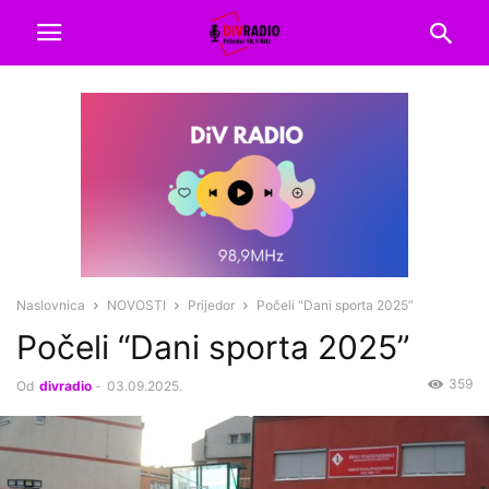
Naslovnica
NOVOSTI
Prijedor
Počeli “Dani sporta 2025”
Počeli “Dani sporta 2025”
359
Od
divradio
-
03.09.2025.