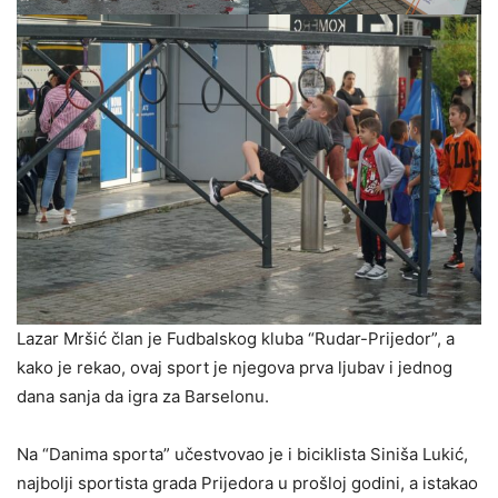
Lazar Mršić član je Fudbalskog kluba “Rudar-Prijedor”, a
kako je rekao, ovaj sport je njegova prva ljubav i jednog
dana sanja da igra za Barselonu.
Na “Danima sporta” učestvovao je i biciklista Siniša Lukić,
najbolji sportista grada Prijedora u prošloj godini, a istakao