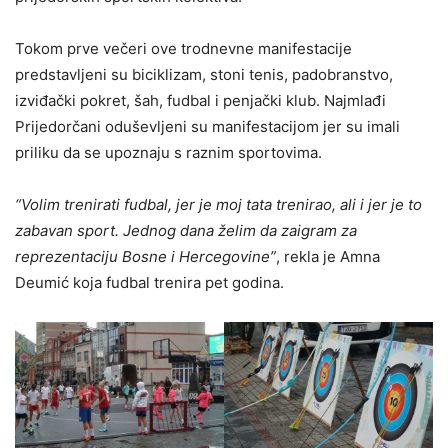
Tokom prve večeri ove trodnevne manifestacije
predstavljeni su biciklizam, stoni tenis, padobranstvo,
izviđački pokret, šah, fudbal i penjački klub. Najmlađi
Prijedorčani oduševljeni su manifestacijom jer su imali
priliku da se upoznaju s raznim sportovima.
“Volim trenirati fudbal, jer je moj tata trenirao, ali i jer je to
zabavan sport. Jednog dana želim da zaigram za
reprezentaciju Bosne i Hercegovine”
, rekla je Amna
Deumić koja fudbal trenira pet godina.