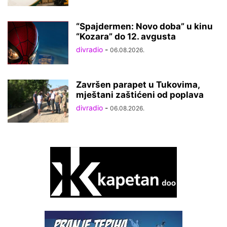
“Spajdermen: Novo doba” u kinu
“Kozara” do 12. avgusta
divradio
-
06.08.2026.
Završen parapet u Tukovima,
mještani zaštićeni od poplava
divradio
-
06.08.2026.