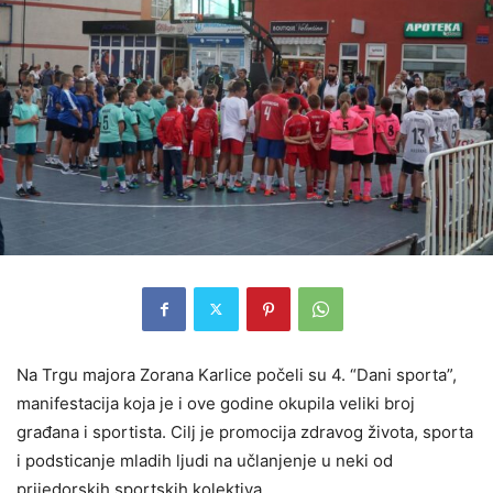
Na Trgu majora Zorana Karlice počeli su 4. “Dani sporta”,
manifestacija koja je i ove godine okupila veliki broj
građana i sportista. Cilj je promocija zdravog života, sporta
i podsticanje mladih ljudi na učlanjenje u neki od
prijedorskih sportskih kolektiva.