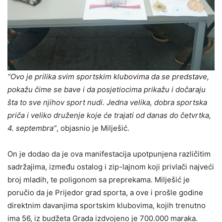
“Ovo je prilika svim sportskim klubovima da se predstave,
pokažu čime se bave i da posjetiocima prikažu i dočaraju
šta to sve njihov sport nudi. Jedna velika, dobra sportska
priča i veliko druženje koje će trajati od danas do četvrtka,
4. septembra”
, objasnio je Milješić.
On je dodao da je ova manifestacija upotpunjena različitim
sadržajima, između ostalog i zip-lajnom koji privlači najveći
broj mladih, te poligonom sa preprekama. Milješić je
poručio da je Prijedor grad sporta, a ove i prošle godine
direktnim davanjima sportskim klubovima, kojih trenutno
ima 56, iz budžeta Grada izdvojeno je 700.000 maraka.