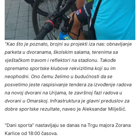
“Kao što je poznato, brojni su projekti iza nas: obnavljanje
parketa u dvoranama, školskim salama, terenima sa
vještačkom travom i reflektori na stadionu. Takođe
opremamo sportske klubove rekvizitima koji su im
neophodni. Ono čemu želimo u budućnosti da se
posvetimo jeste raspisivanje tendera za izvođenje radova
na novoj dvorani na Urijama, te završnoj fazi radova u
dvorani u Omarskoj. Infrastruktura je glavni preduslov za
dobre sportske rezultate
, naveo je Aleksandar Milješić.
“Dani sporta” nastavljaju se danas na Trgu majora Zorana
Karlice od 18:00 časova.