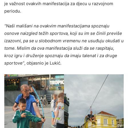
je važnost ovakvih manifestacija za djecu u razvojnom
periodu.
“Naši mališani na ovakvim manifestacijama spoznaju
osnove naizgled težih sportova, koji su im se činili previše
izazovni, pa se u slobodnom vremenu ne usuđuju okušati u
tome. Mislim da ova manifestacija služi da se raspitaju,
kroz igru i druženje spoznaju da imaju talenat i za druge
sportove”
, objasnio je Lukić.