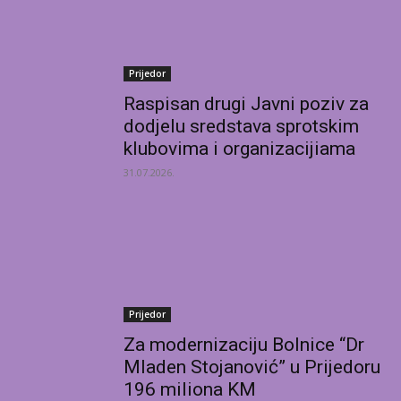
Prijedor
Raspisan drugi Javni poziv za
dodjelu sredstava sprotskim
klubovima i organizacijiama
31.07.2026.
Prijedor
Za modernizaciju Bolnice “Dr
Mladen Stojanović” u Prijedoru
196 miliona KM