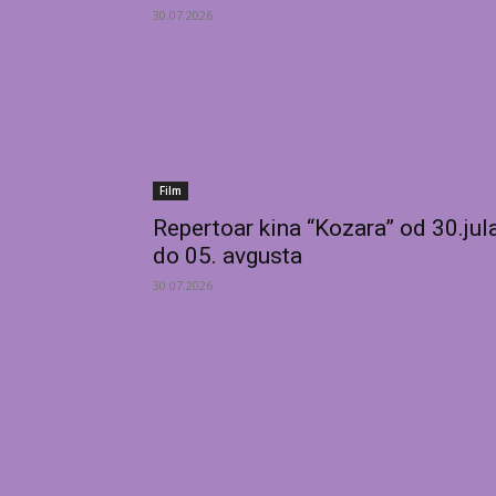
30.07.2026.
Film
Repertoar kina “Kozara” od 30.jul
do 05. avgusta
30.07.2026.