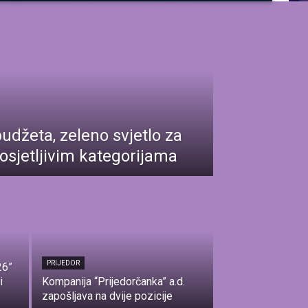
udžeta, zeleno svjetlo za
osjetljivim kategorijama
PRIJEDOR
26”
i
Kompanija “Prijedorčanka” a.d.
zapošljava na dvije pozicije