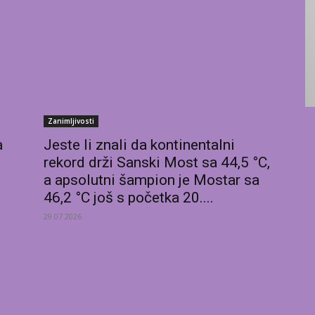
Zanimljivosti
a
Jeste li znali da kontinentalni
rekord drži Sanski Most sa 44,5 °C,
a apsolutni šampion je Mostar sa
46,2 °C još s početka 20....
29.07.2026.