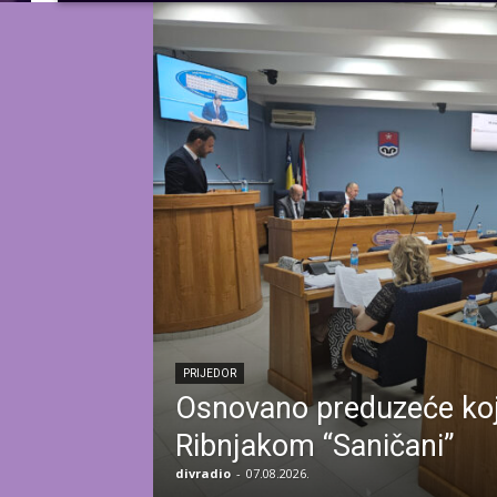
PRIJEDOR
Osnovano preduzeće koje
Ribnjakom “Saničani”
divradio
-
07.08.2026.