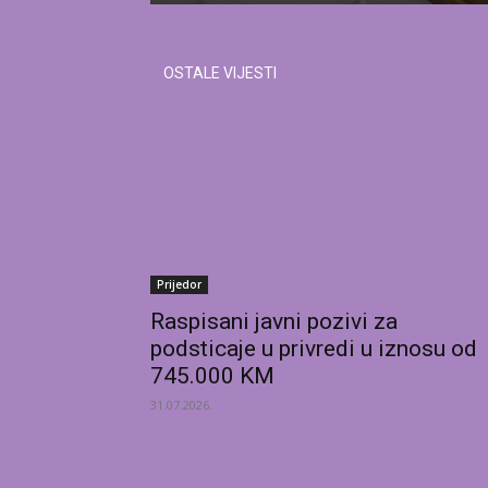
OSTALE VIJESTI
Prijedor
Raspisani javni pozivi za
podsticaje u privredi u iznosu od
745.000 KM
31.07.2026.