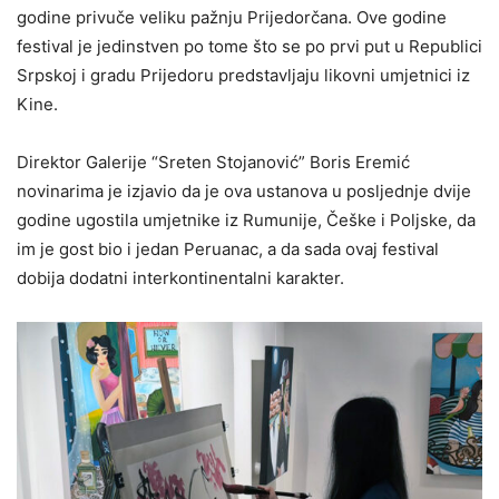
godine privuče veliku pažnju Prijedorčana. Ove godine
festival je jedinstven po tome što se po prvi put u Republici
Srpskoj i gradu Prijedoru predstavljaju likovni umjetnici iz
Kine.
Direktor Galerije “Sreten Stojanović” Boris Eremić
novinarima je izjavio da je ova ustanova u posljednje dvije
godine ugostila umjetnike iz Rumunije, Češke i Poljske, da
im je gost bio i jedan Peruanac, a da sada ovaj festival
dobija dodatni interkontinentalni karakter.