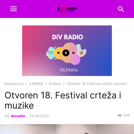
Naslovnica
ZABAVA
Kultura
Otvoren 18. Festival crteža i muzike
Otvoren 18. Festival crteža i
muzike
256
Od
divradio
-
23.06.2025.