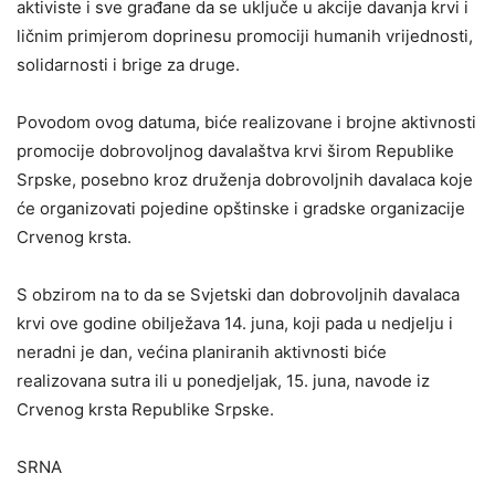
aktiviste i sve građane da se uključe u akcije davanja krvi i
ličnim primjerom doprinesu promociji humanih vrijednosti,
solidarnosti i brige za druge.
Povodom ovog datuma, biće realizovane i brojne aktivnosti
promocije dobrovoljnog davalaštva krvi širom Republike
Srpske, posebno kroz druženja dobrovoljnih davalaca koje
će organizovati pojedine opštinske i gradske organizacije
Crvenog krsta.
S obzirom na to da se Svjetski dan dobrovoljnih davalaca
krvi ove godine obilježava 14. juna, koji pada u nedjelju i
neradni je dan, većina planiranih aktivnosti biće
realizovana sutra ili u ponedjeljak, 15. juna, navode iz
Crvenog krsta Republike Srpske.
SRNA