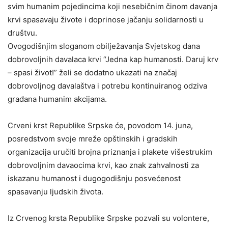
svim humanim pojedincima koji nesebičnim činom davanja
krvi spasavaju živote i doprinose jačanju solidarnosti u
društvu.
Ovogodišnjim sloganom obilježavanja Svjetskog dana
dobrovoljnih davalaca krvi “Jedna kap humanosti. Daruj krv
– spasi život!” želi se dodatno ukazati na značaj
dobrovoljnog davalaštva i potrebu kontinuiranog odziva
građana humanim akcijama.
Crveni krst Republike Srpske će, povodom 14. juna,
posredstvom svoje mreže opštinskih i gradskih
organizacija uručiti brojna priznanja i plakete višestrukim
dobrovoljnim davaocima krvi, kao znak zahvalnosti za
iskazanu humanost i dugogodišnju posvećenost
spasavanju ljudskih života.
Iz Crvenog krsta Republike Srpske pozvali su volontere,