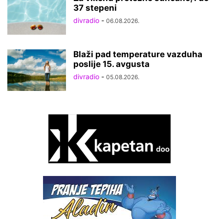
37 stepeni
divradio
-
06.08.2026.
Blaži pad temperature vazduha
poslije 15. avgusta
divradio
-
05.08.2026.