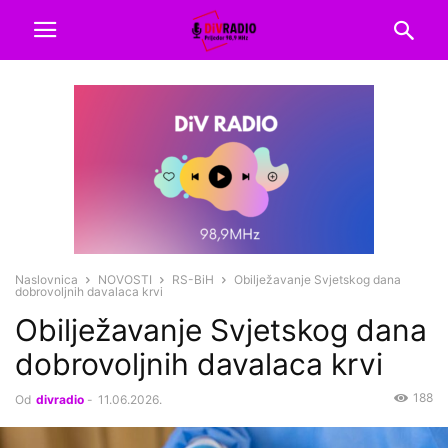
Naslovnica
NOVOSTI
RS-BiH
Obilježavanje Svjetskog dana
dobrovoljnih davalaca krvi
Obilježavanje Svjetskog dana
dobrovoljnih davalaca krvi
188
Od
divradio
-
11.06.2026.