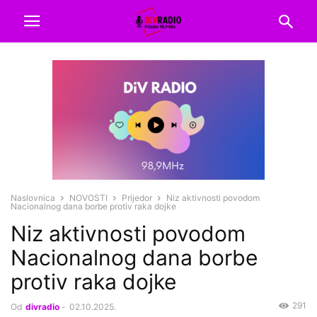
Naslovnica
NOVOSTI
Prijedor
Niz aktivnosti povodom
Nacionalnog dana borbe protiv raka dojke
Niz aktivnosti povodom
Nacionalnog dana borbe
protiv raka dojke
291
Od
divradio
-
02.10.2025.