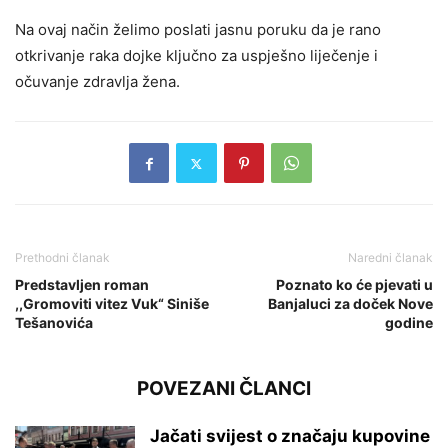
Na ovaj način želimo poslati jasnu poruku da je rano
otkrivanje raka dojke ključno za uspješno liječenje i
očuvanje zdravlja žena.
Prethodni članak
Naredni članak
Predstavljen roman
Poznato ko će pjevati u
,,Gromoviti vitez Vuk“ Siniše
Banjaluci za doček Nove
Tešanovića
godine
POVEZANI ČLANCI
Jačati svijest o značaju kupovine