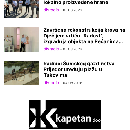
lokalno proizvedene hrane
divradio
-
06.08.2026.
Završena rekonstrukcija krova na
Dječijem vrtiću “Radost”,
izgradnja objekta na Pećanima...
divradio
-
05.08.2026.
Radnici Šumskog gazdinstva
Prijedor uređuju plažu u
Tukovima
divradio
-
04.08.2026.