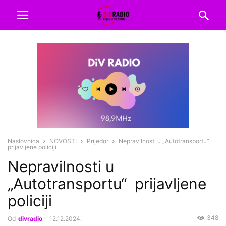
Naslovnica
NOVOSTI
Prijedor
Nepravilnosti u „Autotransportu“
prijavljene policiji
Nepravilnosti u
„Autotransportu“ prijavljene
policiji
348
Od
divradio
-
12.12.2024.