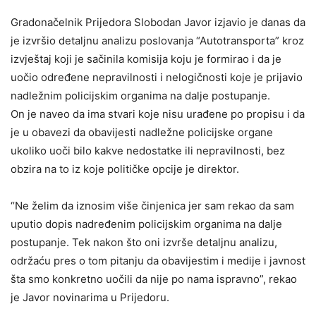
Gradonačelnik Prijedora Slobodan Javor izjavio je danas da
je izvršio detaljnu analizu poslovanja “Autotransporta” kroz
izvještaj koji je sačinila komisija koju je formirao i da je
uočio određene nepravilnosti i nelogičnosti koje je prijavio
nadležnim policijskim organima na dalje postupanje.
On je naveo da ima stvari koje nisu urađene po propisu i da
je u obavezi da obavijesti nadležne policijske organe
ukoliko uoči bilo kakve nedostatke ili nepravilnosti, bez
obzira na to iz koje političke opcije je direktor.
“Ne želim da iznosim više činjenica jer sam rekao da sam
uputio dopis nadređenim policijskim organima na dalje
postupanje. Tek nakon što oni izvrše detaljnu analizu,
održaću pres o tom pitanju da obavijestim i medije i javnost
šta smo konkretno uočili da nije po nama ispravno”, rekao
je Javor novinarima u Prijedoru.