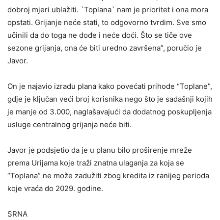
dobroj mjeri ublažiti. `Toplana` nam je prioritet i ona mora
opstati. Grijanje neće stati, to odgovorno tvrdim. Sve smo
učinili da do toga ne dođe i neće doći. Što se tiče ove
sezone grijanja, ona će biti uredno završena”, poručio je
Javor.
On je najavio izradu plana kako povećati prihode “Toplane”,
gdje je ključan veći broj korisnika nego što je sadašnji kojih
je manje od 3.000, naglašavajući da dodatnog poskupljenja
usluge centralnog grijanja neće biti.
Javor je podsjetio da je u planu bilo proširenje mreže
prema Urijama koje traži znatna ulaganja za koja se
“Toplana” ne može zadužiti zbog kredita iz ranijeg perioda
koje vraća do 2029. godine.
SRNA