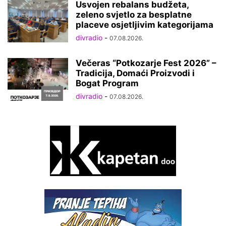
Usvojen rebalans budžeta,
zeleno svjetlo za besplatne
placeve osjetljivim kategorijama
divradio
-
07.08.2026.
Večeras “Potkozarje Fest 2026” –
Tradicija, Domaći Proizvodi i
Bogat Program
divradio
-
07.08.2026.