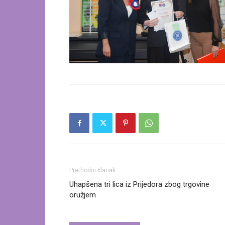
Prethodni članak
Uhapšena tri lica iz Prijedora zbog trgovine
oružjem