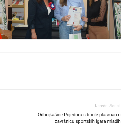
Naredni članak
Odbojkašice Prijedora izborile plasman u
završnicu sportskih igara mladih