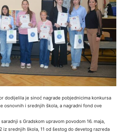
dor dodijelila je sinoć nagrade pobjednicima konkursa
ike osnovnih i srednjih škola, a nagradni fond ove
a u saradnji s Gradskom upravom povodom 16. maja,
12 iz srednjih škola, 11 od šestog do devetog razreda