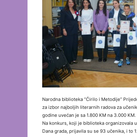
Narodna biblioteka “Ćirilo i Metodije” Prije
za izbor najboljih literarnih radova za učen
godine uvećan je sa 1.800 KM na 3.000 KM.
Na konkurs, koji je biblioteka organizoval
Dana grada, prijavila su se 93 učenika, i to 