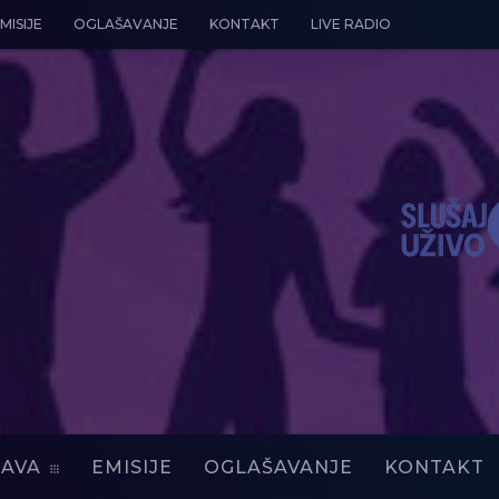
MISIJE
OGLAŠAVANJE
KONTAKT
LIVE RADIO
AVA
EMISIJE
OGLAŠAVANJE
KONTAKT