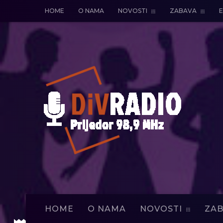
HOME
O NAMA
NOVOSTI
ZABAVA
E
HOME
O NAMA
NOVOSTI
ZAB