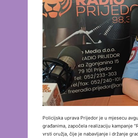
Policijska uprava Prijedor je u mjesecu avgu
građanima, započela realizaciju kampanje “R
vrsti oružja, čije je nabavljanje i držanje 