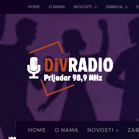
HOME
O NAMA
NOVOSTI
ZABAVA
E
HOME
O NAMA
NOVOSTI
ZAB