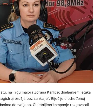
stu, na Trgu majora Zorana Karlice, dijeljenjem letaka
egistruj oružje bez sankcije”. Riječ je o određenoj
građanima dozvoljeno. O detaljima kampanje razgovarali