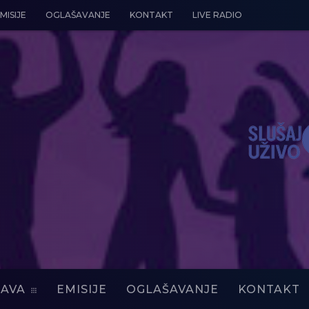
MISIJE
OGLAŠAVANJE
KONTAKT
LIVE RADIO
AVA
EMISIJE
OGLAŠAVANJE
KONTAKT