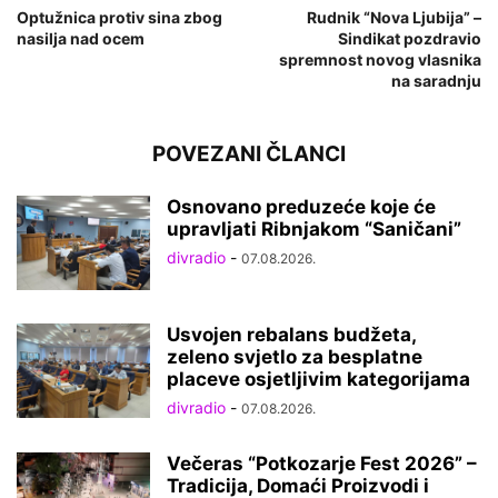
Optužnica protiv sina zbog
Rudnik “Nova Ljubija” –
nasilja nad ocem
Sindikat pozdravio
spremnost novog vlasnika
na saradnju
POVEZANI ČLANCI
Osnovano preduzeće koje će
upravljati Ribnjakom “Saničani”
divradio
-
07.08.2026.
Usvojen rebalans budžeta,
zeleno svjetlo za besplatne
placeve osjetljivim kategorijama
divradio
-
07.08.2026.
Večeras “Potkozarje Fest 2026” –
Tradicija, Domaći Proizvodi i