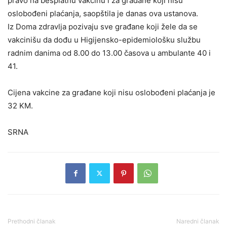
pravo na besplatnu vakcinu i za građane koji nisu
oslobođeni plaćanja, saopštila je danas ova ustanova.
Iz Doma zdravlja pozivaju sve građane koji žele da se
vakcinišu da dođu u Higijensko-epidemiološku službu
radnim danima od 8.00 do 13.00 časova u ambulante 40 i
41.
Cijena vakcine za građane koji nisu oslobođeni plaćanja je
32 KM.
SRNA
Prethodni članak
Naredni članak