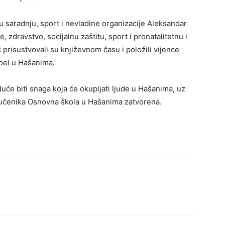
 saradnju, sport i nevladine organizacije Aleksandar
, zdravstvo, socijalnu zaštitu, sport i pronatalitetnu i
prisustvovali su književnom času i položili vijence
oel u Hašanima.
duće biti snaga koja će okupljati ljude u Hašanima, uz
 učenika Osnovna škola u Hašanima zatvorena.