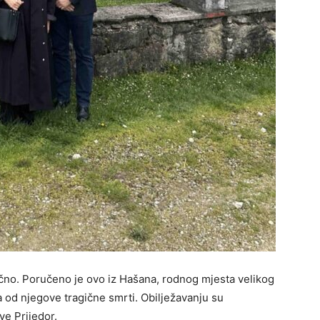
ječno. Poručeno je ovo iz Hašana, rodnog mjesta velikog
a od njegove tragične smrti. Obilježavanju su
ve Prijedor.