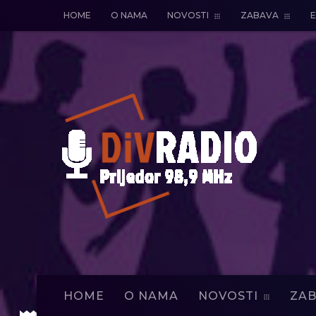
HOME
O NAMA
NOVOSTI
ZABAVA
E
HOME
O NAMA
NOVOSTI
ZAB