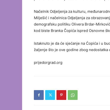
Načelnik Odjeljenja za kulturu, međunarodnu
Milješić i načelnica Odjeljenja za obrazovanje
demografsku politiku Olivera Brdar-Mirković 
kod biste Branka Čopića ispred Osnovne šk
Istaknuto je da će sjećanje na Ćopića i u bu
žaljenje što je ove godine zbog nedostatka
prijedorgrad.org