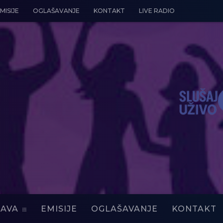
MISIJE
OGLAŠAVANJE
KONTAKT
LIVE RADIO
AVA
EMISIJE
OGLAŠAVANJE
KONTAKT