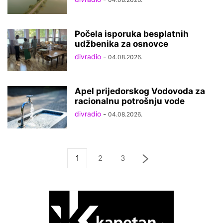
Počela isporuka besplatnih
udžbenika za osnovce
divradio
-
04.08.2026.
Apel prijedorskog Vodovoda za
racionalnu potrošnju vode
divradio
-
04.08.2026.
1
2
3