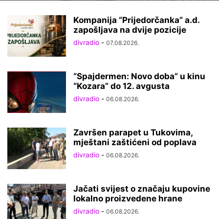
Kompanija “Prijedorčanka” a.d.
zapošljava na dvije pozicije
divradio
-
07.08.2026.
“Spajdermen: Novo doba” u kinu
“Kozara” do 12. avgusta
divradio
-
06.08.2026.
Završen parapet u Tukovima,
mještani zaštićeni od poplava
divradio
-
06.08.2026.
Jačati svijest o značaju kupovine
lokalno proizvedene hrane
divradio
-
06.08.2026.